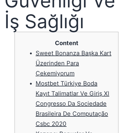
Güvenliği Ve
İş Sağlığı
Content
Sweet Bonanza Başka Kart
Üzerinden Para
Çekemiyorum
Mostbet Türkiye Boda
Kayıt Talimatlar Ve Giriş Xl
Congresso Da Sociedade
Brasileira De Computação
Csbc 2020