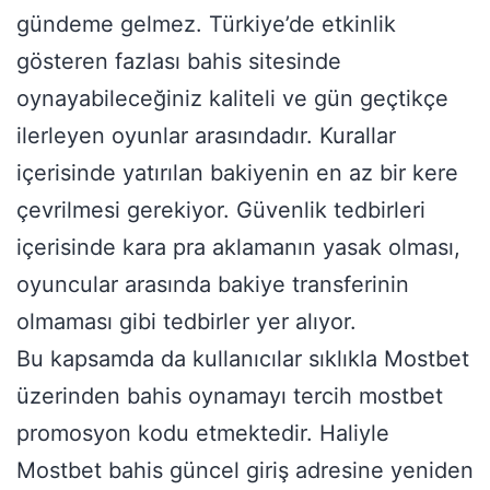
gündeme gelmez. Türkiye’de etkinlik
gösteren fazlası bahis sitesinde
oynayabileceğiniz kaliteli ve gün geçtikçe
ilerleyen oyunlar arasındadır. Kurallar
içerisinde yatırılan bakiyenin en az bir kere
çevrilmesi gerekiyor. Güvenlik tedbirleri
içerisinde kara pra aklamanın yasak olması,
oyuncular arasında bakiye transferinin
olmaması gibi tedbirler yer alıyor.
Bu kapsamda da kullanıcılar sıklıkla Mostbet
üzerinden bahis oynamayı tercih mostbet
promosyon kodu etmektedir. Haliyle
Mostbet bahis güncel giriş adresine yeniden