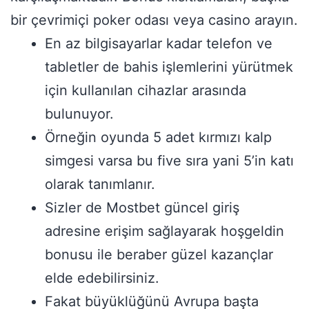
bir çevrimiçi poker odası veya casino arayın.
En az bilgisayarlar kadar telefon ve
tabletler de bahis işlemlerini yürütmek
için kullanılan cihazlar arasında
bulunuyor.
Örneğin oyunda 5 adet kırmızı kalp
simgesi varsa bu five sıra yani 5’in katı
olarak tanımlanır.
Sizler de Mostbet güncel giriş
adresine erişim sağlayarak hoşgeldin
bonusu ile beraber güzel kazançlar
elde edebilirsiniz.
Fakat büyüklüğünü Avrupa başta