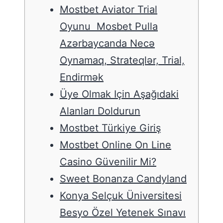
Mostbet Aviator Trial
Oyunu ️ Mosbet Pulla
Azərbaycanda Necə
Oynamaq, Strateqlər, Trial,
Endirmək
Üye Olmak Için Aşağıdaki
Alanları Doldurun
Mostbet Türkiye Giriş
Mostbet Online On Line
Casino Güvenilir Mi?
Sweet Bonanza Candyland
Konya Selçuk Üniversitesi
Besyo Özel Yetenek Sınavı