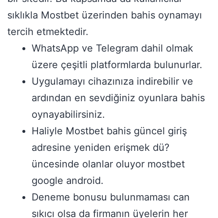
sıklıkla Mostbet üzerinden bahis oynamayı
tercih etmektedir.
WhatsApp ve Telegram dahil olmak
üzere çeşitli platformlarda bulunurlar.
Uygulamayı cihazınıza indirebilir ve
ardından en sevdiğiniz oyunlara bahis
oynayabilirsiniz.
Haliyle Mostbet bahis güncel giriş
adresine yeniden erişmek dü?
üncesinde olanlar oluyor mostbet
google android.
Deneme bonusu bulunmaması can
sıkıcı olsa da firmanın üyelerin her