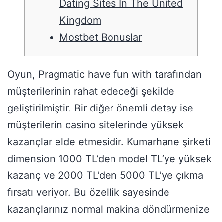
Dating Sites In The United
Kingdom
Mostbet Bonuslar
Oyun, Pragmatic have fun with tarafından
müşterilerinin rahat edeceği şekilde
geliştirilmiştir. Bir diğer önemli detay ise
müşterilerin casino sitelerinde yüksek
kazançlar elde etmesidir. Kumarhane şirketi
dimension 1000 TL’den model TL’ye yüksek
kazanç ve 2000 TL’den 5000 TL’ye çıkma
fırsatı veriyor. Bu özellik sayesinde
kazançlarınız normal makina döndürmenize