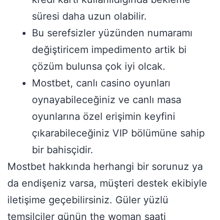
süresi daha uzun olabilir.
Bu serefsizler yüzünden numaramı
değiştiricem impedimento artik bi
çözüm bulunsa çok iyi olcak.
Mostbet, canlı casino oyunları
oynayabileceğiniz ve canlı masa
oyunlarına özel erişimin keyfini
çıkarabileceğiniz VIP bölümüne sahip
bir bahisçidir.
Mostbet hakkında herhangi bir sorunuz ya
da endişeniz varsa, müşteri destek ekibiyle
iletişime geçebilirsiniz. Güler yüzlü
temsilciler günün the woman saati