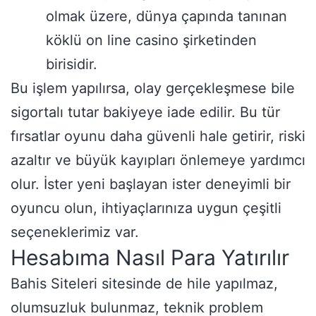
olmak üzere, dünya çapında tanınan
köklü on line casino şirketinden
birisidir.
Bu işlem yapılırsa, olay gerçekleşmese bile
sigortalı tutar bakiyeye iade edilir. Bu tür
fırsatlar oyunu daha güvenli hale getirir, riski
azaltır ve büyük kayıpları önlemeye yardımcı
olur. İster yeni başlayan ister deneyimli bir
oyuncu olun, ihtiyaçlarınıza uygun çeşitli
seçeneklerimiz var.
Hesabıma Nasıl Para Yatırılır
Bahis Siteleri sitesinde de hile yapılmaz,
olumsuzluk bulunmaz, teknik problem