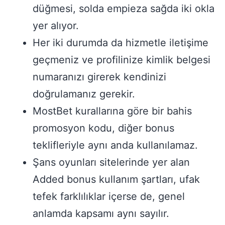
düğmesi, solda empieza sağda iki okla
yer alıyor.
Her iki durumda da hizmetle iletişime
geçmeniz ve profilinize kimlik belgesi
numaranızı girerek kendinizi
doğrulamanız gerekir.
MostBet kurallarına göre bir bahis
promosyon kodu, diğer bonus
teklifleriyle aynı anda kullanılamaz.
Şans oyunları sitelerinde yer alan
Added bonus kullanım şartları, ufak
tefek farklılıklar içerse de, genel
anlamda kapsamı aynı sayılır.