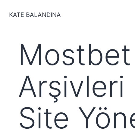
Skip
KATE BALANDINA
to
content
Mostbet
Arşivleri
Site Yön