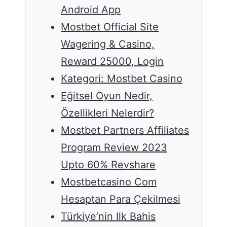
Android App
Mostbet Official Site
Wagering & Casino,
Reward 25000, Login
Kategori: Mostbet Casino
Eğitsel Oyun Nedir,
Özellikleri Nelerdir?
Mostbet Partners Affiliates
Program Review 2023
Upto 60% Revshare
Mostbetcasino Com
Hesaptan Para Çekilmesi
Türkiye’nin Ilk Bahis