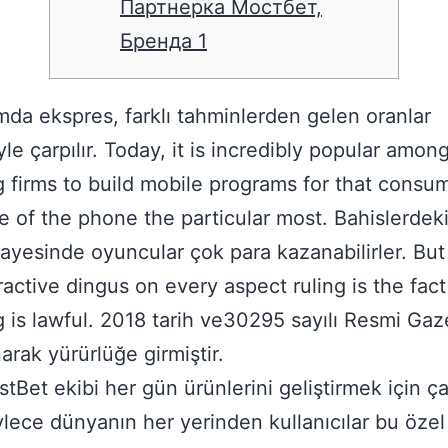
Партнерка Мостбет,
Бренда 1
da ekspres, farklı tahminlerden gelen oranlar
iyle çarpılır. Today, it is incredibly popular amon
 firms to build mobile programs for that consum
 of the phone the particular most. Bahislerdek
sayesinde oyuncular çok para kazanabilirler. But
ractive dingus on every aspect ruling is the fact
 is lawful. 2018 tarih ve30295 sayılı Resmi Gaz
arak yürürlüğe girmiştir.
tBet ekibi her gün ürünlerini geliştirmek için çal
lece dünyanın her yerinden kullanıcılar bu özel