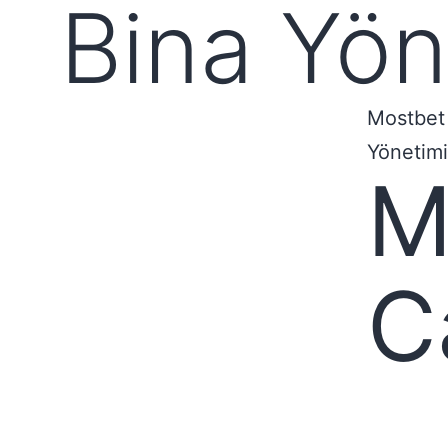
Bina Yön
Mostbet 
Yönetimi
M
C