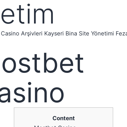
etim
Casino Arşivleri Kayseri Bina Site Yönetimi Fez
ostbet
asino
Content