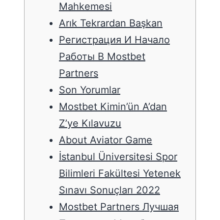
Mahkemesi
Arık Tekrardan Başkan
Регистрация И Начало
Работы В Mostbet
Partners
Son Yorumlar
Mostbet Kimin’ün A’dan
Z’ye Kılavuzu
About Aviator Game
İstanbul Üniversitesi Spor
Bilimleri Fakültesi Yetenek
Sınavı Sonuçları 2022
Mostbet Partners Лучшая