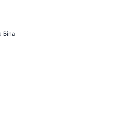
a Bina