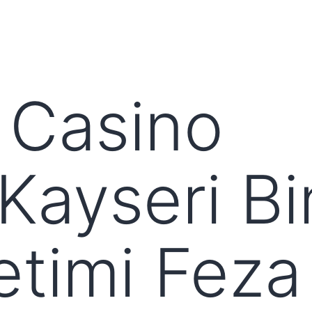
 Casino
 Kayseri B
etimi Feza