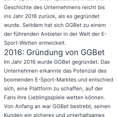
Geschichte des Unternehmens reicht bis
ins Jahr 2016 zurück, als es gegründet
wurde. Seitdem hat sich GGBet zu einem
der führenden Anbieter in der Welt der E-
Sport-Wetten entwickelt.
2016: Gründung von GGBet
Im Jahr 2016 wurde GGBet gegründet. Das
Unternehmen erkannte das Potenzial des
boomenden E-Sport-Marktes und entschied
sich, eine Plattform zu schaffen, auf der
Fans ihre Lieblingsspiele wetten können.
Von Anfang an war GGBet bestrebt, seinen
Kunden ein sicheres und unterhaltsames