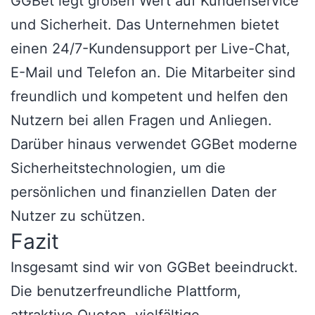
GGBet legt großen Wert auf Kundenservice
und Sicherheit. Das Unternehmen bietet
einen 24/7-Kundensupport per Live-Chat,
E-Mail und Telefon an. Die Mitarbeiter sind
freundlich und kompetent und helfen den
Nutzern bei allen Fragen und Anliegen.
Darüber hinaus verwendet GGBet moderne
Sicherheitstechnologien, um die
persönlichen und finanziellen Daten der
Nutzer zu schützen.
Fazit
Insgesamt sind wir von GGBet beeindruckt.
Die benutzerfreundliche Plattform,
attraktive Quoten, vielfältige