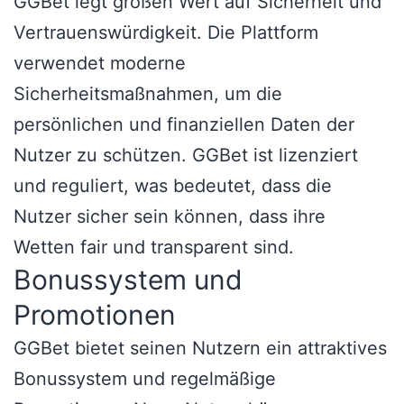
GGBet legt großen Wert auf Sicherheit und
Vertrauenswürdigkeit. Die Plattform
verwendet moderne
Sicherheitsmaßnahmen, um die
persönlichen und finanziellen Daten der
Nutzer zu schützen. GGBet ist lizenziert
und reguliert, was bedeutet, dass die
Nutzer sicher sein können, dass ihre
Wetten fair und transparent sind.
Bonussystem und
Promotionen
GGBet bietet seinen Nutzern ein attraktives
Bonussystem und regelmäßige