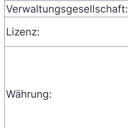
Verwaltungsgesellschaft:
Lizenz:
Währung: