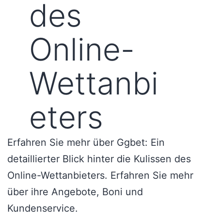
des
Online-
Wettanbi
eters
Erfahren Sie mehr über Ggbet: Ein
detaillierter Blick hinter die Kulissen des
Online-Wettanbieters. Erfahren Sie mehr
über ihre Angebote, Boni und
Kundenservice.