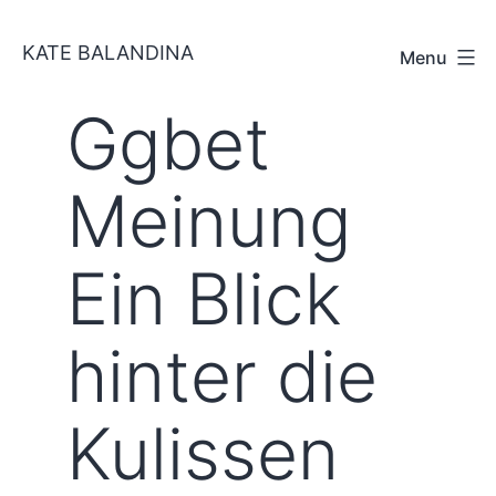
Skip
KATE BALANDINA
to
Menu
content
Ggbet
Meinung
Ein Blick
hinter die
Kulissen