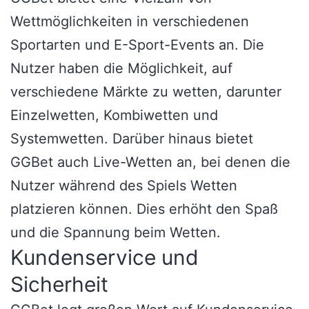
Wettmöglichkeiten in verschiedenen
Sportarten und E-Sport-Events an. Die
Nutzer haben die Möglichkeit, auf
verschiedene Märkte zu wetten, darunter
Einzelwetten, Kombiwetten und
Systemwetten. Darüber hinaus bietet
GGBet auch Live-Wetten an, bei denen die
Nutzer während des Spiels Wetten
platzieren können. Dies erhöht den Spaß
und die Spannung beim Wetten.
Kundenservice und
Sicherheit