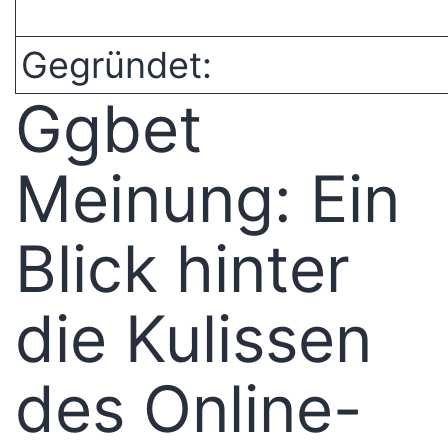
Gegründet:
Ggbet
Meinung: Ein
Blick hinter
die Kulissen
des Online-