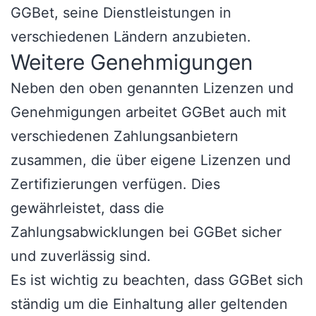
GGBet, seine Dienstleistungen in
verschiedenen Ländern anzubieten.
Weitere Genehmigungen
Neben den oben genannten Lizenzen und
Genehmigungen arbeitet GGBet auch mit
verschiedenen Zahlungsanbietern
zusammen, die über eigene Lizenzen und
Zertifizierungen verfügen. Dies
gewährleistet, dass die
Zahlungsabwicklungen bei GGBet sicher
und zuverlässig sind.
Es ist wichtig zu beachten, dass GGBet sich
ständig um die Einhaltung aller geltenden