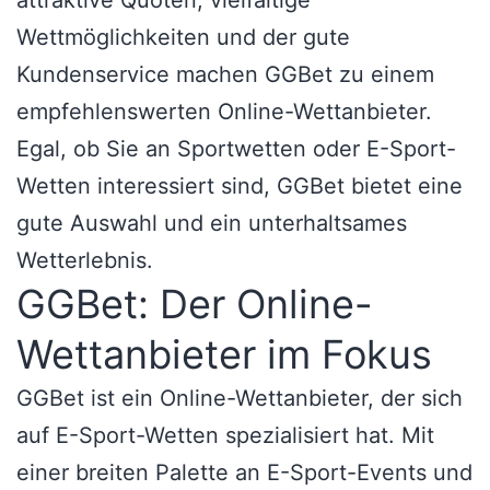
Wettmöglichkeiten und der gute
Kundenservice machen GGBet zu einem
empfehlenswerten Online-Wettanbieter.
Egal, ob Sie an Sportwetten oder E-Sport-
Wetten interessiert sind, GGBet bietet eine
gute Auswahl und ein unterhaltsames
Wetterlebnis.
GGBet: Der Online-
Wettanbieter im Fokus
GGBet ist ein Online-Wettanbieter, der sich
auf E-Sport-Wetten spezialisiert hat. Mit
einer breiten Palette an E-Sport-Events und