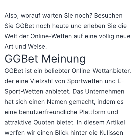
Also, worauf warten Sie noch? Besuchen
Sie GGBet noch heute und erleben Sie die
Welt der Online-Wetten auf eine völlig neue
Art und Weise.
GGBet Meinung
GGBet ist ein beliebter Online-Wettanbieter,
der eine Vielzahl von Sportwetten und E-
Sport-Wetten anbietet. Das Unternehmen
hat sich einen Namen gemacht, indem es
eine benutzerfreundliche Plattform und
attraktive Quoten bietet. In diesem Artikel
werfen wir einen Blick hinter die Kulissen