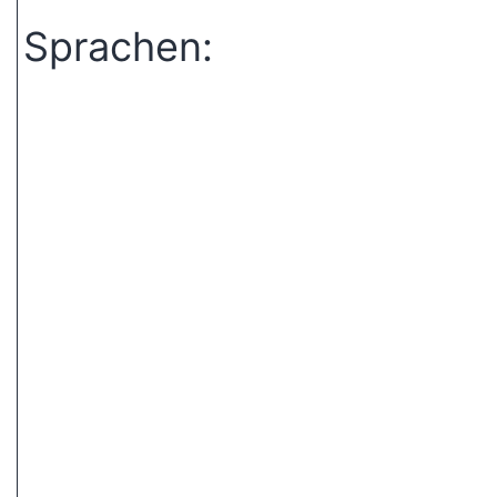
Sprachen: