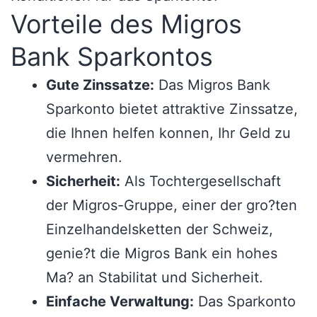
Vorteile des Migros
Bank Sparkontos
Gute Zinssatze:
Das Migros Bank
Sparkonto bietet attraktive Zinssatze,
die Ihnen helfen konnen, Ihr Geld zu
vermehren.
Sicherheit:
Als Tochtergesellschaft
der Migros-Gruppe, einer der gro?ten
Einzelhandelsketten der Schweiz,
genie?t die Migros Bank ein hohes
Ma? an Stabilitat und Sicherheit.
Einfache Verwaltung:
Das Sparkonto