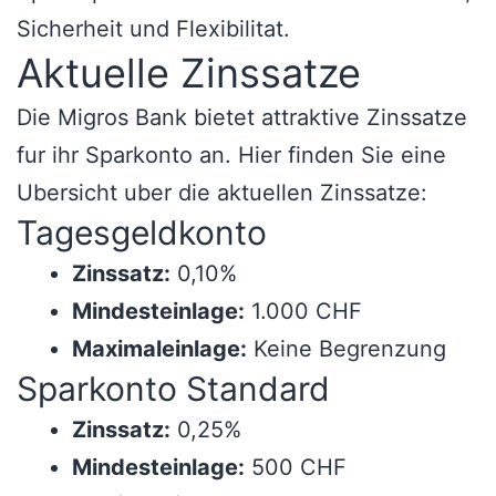
Sicherheit und Flexibilitat.
Aktuelle Zinssatze
Die Migros Bank bietet attraktive Zinssatze
fur ihr Sparkonto an. Hier finden Sie eine
Ubersicht uber die aktuellen Zinssatze:
Tagesgeldkonto
Zinssatz:
0,10%
Mindesteinlage:
1.000 CHF
Maximaleinlage:
Keine Begrenzung
Sparkonto Standard
Zinssatz:
0,25%
Mindesteinlage:
500 CHF