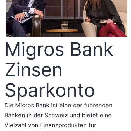
Migros Bank
Zinsen
Sparkonto
Die Migros Bank ist eine der fuhrenden
Banken in der Schweiz und bietet eine
Vielzahl von Finanzprodukten fur