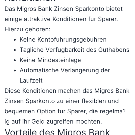
Das Migros Bank Zinsen Sparkonto bietet
einige attraktive Konditionen fur Sparer.
Hierzu gehoren:
Keine Kontofuhrungsgebuhren
Tagliche Verfugbarkeit des Guthabens
Keine Mindesteinlage
Automatische Verlangerung der
Laufzeit
Diese Konditionen machen das Migros Bank
Zinsen Sparkonto zu einer flexiblen und
bequemen Option fur Sparer, die regelma?
ig auf ihr Geld zugreifen mochten.
Vorteile des Migros Bank