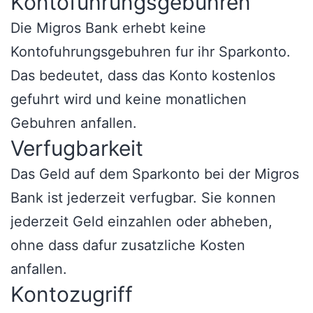
Kontofuhrungsgebuhren
Die Migros Bank erhebt keine
Kontofuhrungsgebuhren fur ihr Sparkonto.
Das bedeutet, dass das Konto kostenlos
gefuhrt wird und keine monatlichen
Gebuhren anfallen.
Verfugbarkeit
Das Geld auf dem Sparkonto bei der Migros
Bank ist jederzeit verfugbar. Sie konnen
jederzeit Geld einzahlen oder abheben,
ohne dass dafur zusatzliche Kosten
anfallen.
Kontozugriff