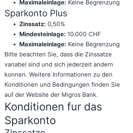
Maximaleinlage:
Keine Begrenzung
Sparkonto Plus
Zinssatz:
0,50%
Mindesteinlage:
10.000 CHF
Maximaleinlage:
Keine Begrenzung
Bitte beachten Sie, dass die Zinssatze
variabel sind und sich jederzeit andern
konnen. Weitere Informationen zu den
Konditionen und Bedingungen finden Sie
auf der Website der Migros Bank.
Konditionen fur das
Sparkonto
Zinssatze