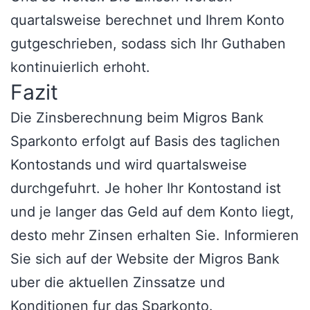
quartalsweise berechnet und Ihrem Konto
gutgeschrieben, sodass sich Ihr Guthaben
kontinuierlich erhoht.
Fazit
Die Zinsberechnung beim Migros Bank
Sparkonto erfolgt auf Basis des taglichen
Kontostands und wird quartalsweise
durchgefuhrt. Je hoher Ihr Kontostand ist
und je langer das Geld auf dem Konto liegt,
desto mehr Zinsen erhalten Sie. Informieren
Sie sich auf der Website der Migros Bank
uber die aktuellen Zinssatze und
Konditionen fur das Sparkonto.