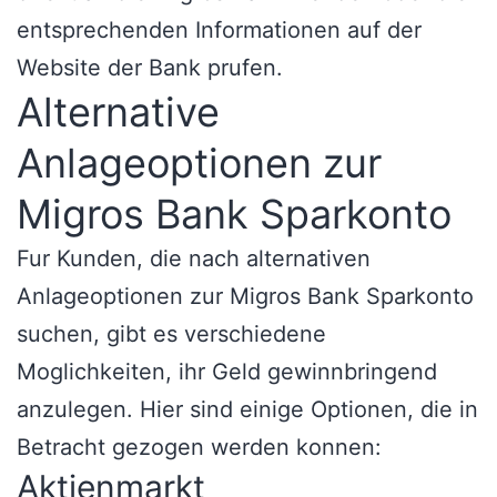
entsprechenden Informationen auf der
Website der Bank prufen.
Alternative
Anlageoptionen zur
Migros Bank Sparkonto
Fur Kunden, die nach alternativen
Anlageoptionen zur Migros Bank Sparkonto
suchen, gibt es verschiedene
Moglichkeiten, ihr Geld gewinnbringend
anzulegen. Hier sind einige Optionen, die in
Betracht gezogen werden konnen:
Aktienmarkt