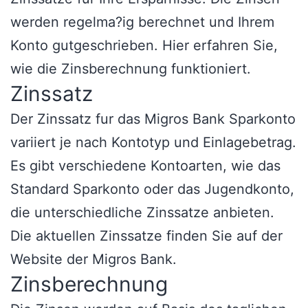
werden regelma?ig berechnet und Ihrem
Konto gutgeschrieben. Hier erfahren Sie,
wie die Zinsberechnung funktioniert.
Zinssatz
Der Zinssatz fur das Migros Bank Sparkonto
variiert je nach Kontotyp und Einlagebetrag.
Es gibt verschiedene Kontoarten, wie das
Standard Sparkonto oder das Jugendkonto,
die unterschiedliche Zinssatze anbieten.
Die aktuellen Zinssatze finden Sie auf der
Website der Migros Bank.
Zinsberechnung