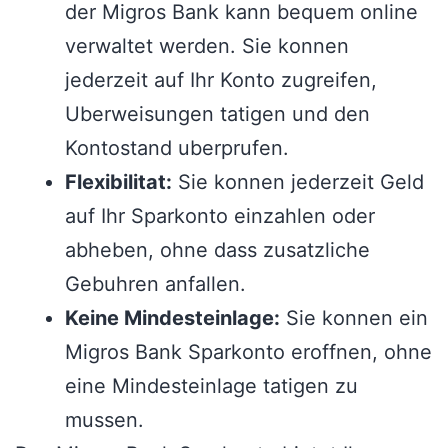
der Migros Bank kann bequem online
verwaltet werden. Sie konnen
jederzeit auf Ihr Konto zugreifen,
Uberweisungen tatigen und den
Kontostand uberprufen.
Flexibilitat:
Sie konnen jederzeit Geld
auf Ihr Sparkonto einzahlen oder
abheben, ohne dass zusatzliche
Gebuhren anfallen.
Keine Mindesteinlage:
Sie konnen ein
Migros Bank Sparkonto eroffnen, ohne
eine Mindesteinlage tatigen zu
mussen.