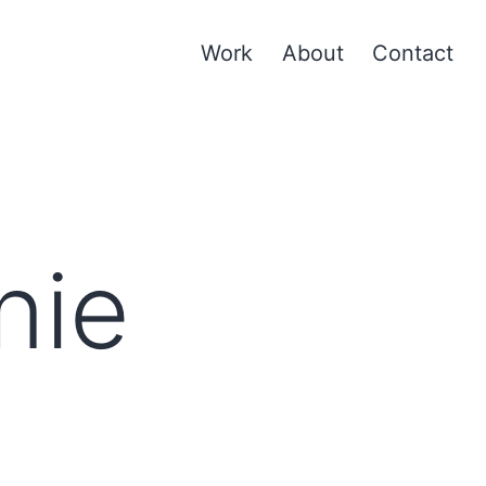
Work
About
Contact
nie