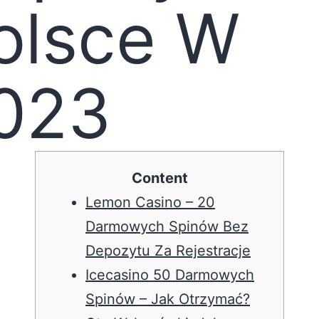
olsce W
023
Content
Lemon Casino – 20
Darmowych Spinów Bez
Depozytu Za Rejestracje
Icecasino 50 Darmowych
Spinów – Jak Otrzymać?