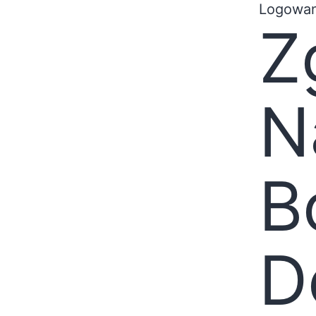
Logowani
Z
N
B
D