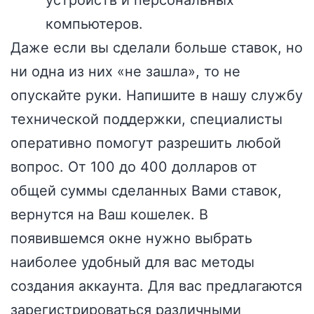
устройств и персональных
компьютеров.
Даже если вы сделали больше ставок, но
ни одна из них «не зашла», то не
опускайте руки. Напишите в нашу службу
технической поддержки, специалисты
оперативно помогут разрешить любой
вопрос. От 100 до 400 долларов от
общей суммы сделанных Вами ставок,
вернутся на Ваш кошелек. В
появившемся окне нужно выбрать
наиболее удобный для вас методы
создания аккаунта. Для вас предлагаются
зарегистрироваться различными