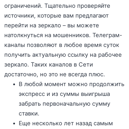
ограничений. Тщательно проверяйте
источники, которые вам предлагают
перейти на зеркало – вы можете
натолкнуться на мошенников. Телеграм-
каналы позволяют в любое время суток
получить актуальную ссылку на рабочее
зеркало. Таких каналов в Сети
достаточно, но это не всегда плюс.
В любой момент можно продолжить
экспресс и из суммы выигрыша
забрать первоначальную сумму
ставки.
Еще несколько лет назад самым