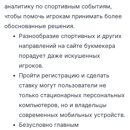
аналитику по спортивным событиям,
чтобы помочь игрокам принимать более
обоснованные решения.
Разнообразие спортивных и других
направлений на сайте букмекера
порадует даже искушенных
игроков.
Пройти регистрацию и сделать
ставку могут пользователи не
только стационарных персональных
компьютеров, но и владельцы
современных мобильных устройств.
Безусловно главным