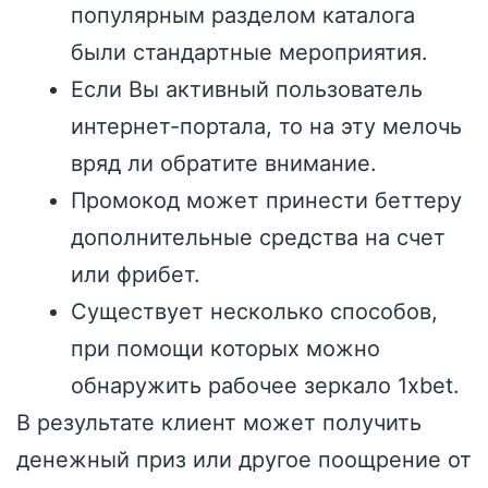
популярным разделом каталога
были стандартные мероприятия.
Если Вы активный пользователь
интернет-портала, то на эту мелочь
вряд ли обратите внимание.
Промокод может принести беттеру
дополнительные средства на счет
или фрибет.
Существует несколько способов,
при помощи которых можно
обнаружить рабочее зеркало 1xbet.
В результате клиент может получить
денежный приз или другое поощрение от