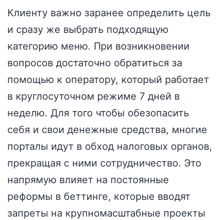
Клиенту важно заранее определить цель
и сразу же выбрать подходящую
категорию меню. При возникновении
вопросов достаточно обратиться за
помощью к оператору, который работает
в круглосуточном режиме 7 дней в
неделю. Для того чтобы обезопасить
себя и свои денежные средства, многие
порталы идут в обход налоговых органов,
прекращая с ними сотрудничество. Это
напрямую влияет на постоянные
реформы в беттинге, которые вводят
запреты на крупномасштабные проекты