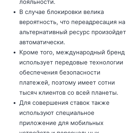
лояльности.
В случае блокировки велика
вероятность, что переадресация на
альтернативный ресурс произойдет
автоматически.
Кроме того, международный бренд
использует передовые технологии
обеспечения безопасности
платежей, поэтому имеет сотни
тысяч клиентов со всей планеты.
Для совершения ставок также
используют специальное
приложение для мобильных