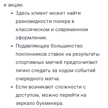
и акции.
Здесь клиент может найти
разновидности покера в
классическом и современном
оформлении.
Подавляющее большинство
поклонников ставок на результаты
спортивных матчей предпочитают
лично следить за ходом событий
очередного матча.
Если возникают сложности с
доступом, можно перейти на
зеркало букмекера.