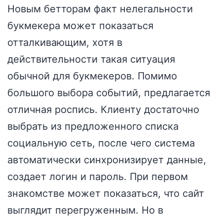
Новым бетторам факт нелегальности
букмекера может показаться
отталкивающим, хотя в
действительности такая ситуация
обычной для букмекеров. Помимо
большого выбора событий, предлагается
отличная роспись. Клиенту достаточно
выбрать из предложенного списка
социальную сеть, после чего система
автоматически синхронизирует данные,
создает логин и пароль. При первом
знакомстве может показаться, что сайт
выглядит перегруженным. Но в