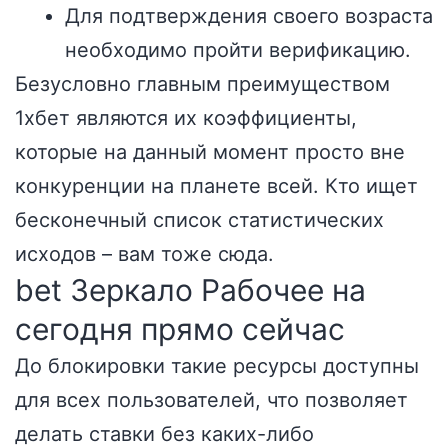
Для подтверждения своего возраста
необходимо пройти верификацию.
Безусловно главным преимуществом
1хбет являются их коэффициенты,
которые на данный момент просто вне
конкуренции на планете всей. Кто ищет
бесконечный список статистических
исходов – вам тоже сюда.
bet Зеркало Рабочее на
сегодня прямо сейчас
До блокировки такие ресурсы доступны
для всех пользователей, что позволяет
делать ставки без каких-либо