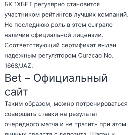
БК 1ХБЕТ регулярно становится
участником рейтингов лучших компаний.
Не последнюю роль в этом сыграло
наличие официальной лицензии.
Соответствующий сертификат выдан
надежным регулятором Curacao No.
1668/JAZ.
Bet – Официальный
сайт
Таким образом, можно потренироваться
совершать ставки на результат
очередного матча и не тратить при этом
личных средств с депозита. Шагом к