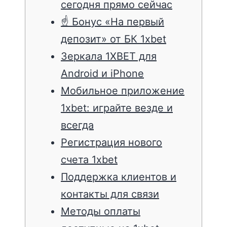
сегодня прямо сейчас
☝ Бонус «На первый
депозит» от БК 1xbet
Зеркала 1XBET для
Android и iPhone
Мобильное приложение
1xbet: играйте везде и
всегда
Регистрация нового
счета 1xbet
Поддержка клиентов и
контакты для связи
Методы оплаты