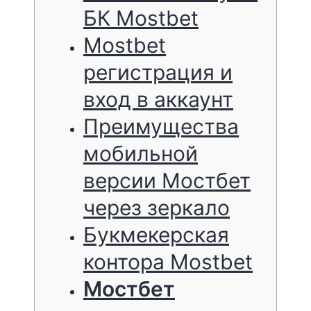
БК Mostbet
Mostbet
регистрация и
вход в аккаунт
Преимущества
мобильной
версии Мостбет
через зеркало
Букмекерская
контора Mostbet
Мостбет