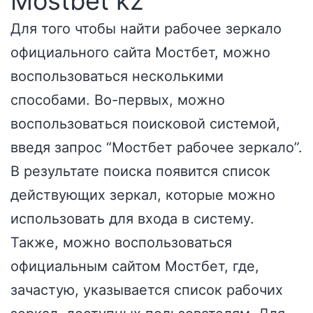
Mostbet kz
Для того чтобы найти рабочее зеркало
официального сайта Мостбет, можно
воспользоваться несколькими
способами. Во-первых, можно
воспользоваться поисковой системой,
введя запрос “Мостбет рабочее зеркало”.
В результате поиска появится список
действующих зеркал, которые можно
использовать для входа в систему.
Также, можно воспользоваться
официальным сайтом Мостбет, где,
зачастую, указывается список рабочих