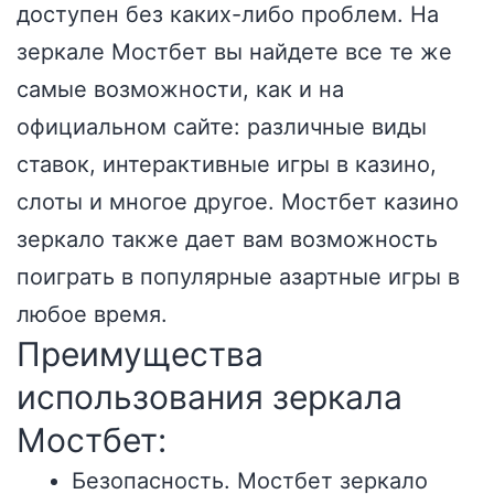
доступен без каких-либо проблем. На
зеркале Мостбет вы найдете все те же
самые возможности, как и на
официальном сайте: различные виды
ставок, интерактивные игры в казино,
слоты и многое другое. Мостбет казино
зеркало также дает вам возможность
поиграть в популярные азартные игры в
любое время.
Преимущества
использования зеркала
Мостбет:
Безопасность. Мостбет зеркало