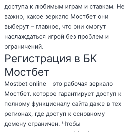
доступа к любимым играм и ставкам. Не
важно, какое зеркало Мостбет они
выберут – главное, что они смогут
наслаждаться игрой без проблем и
ограничений.
Регистрация в БК
Мостбет
Mostbet online – это рабочая зеркало
Мостбет, которое гарантирует доступ к
полному функционалу сайта даже в тех
регионах, где доступ к основному
домену ограничен. Чтобы