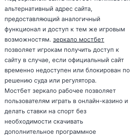
альтернативный адрес сайта,
предоставляющий аналогичный
функционал и доступ к тем же игровым
возможностям.
зеркало мостбет
позволяет игрокам получить доступ к
сайту в случае, если официальный сайт
временно недоступен или блокирован по
решению суда или регулятора.
Мостбет зеркало рабочее позволяет
пользователям играть в онлайн-казино и
делать ставки на спорт без
необходимости скачивать
дополнительное программное