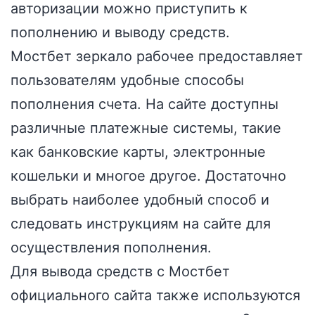
авторизации можно приступить к
пополнению и выводу средств.
Мостбет зеркало рабочее предоставляет
пользователям удобные способы
пополнения счета. На сайте доступны
различные платежные системы, такие
как банковские карты, электронные
кошельки и многое другое. Достаточно
выбрать наиболее удобный способ и
следовать инструкциям на сайте для
осуществления пополнения.
Для вывода средств с Мостбет
официального сайта также используются