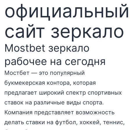
официальный
сайт зеркало
Mostbet зеркало
рабочее на сегодня
Мостбет — это популярный
букмекерская контора, которая
предлагает широкий спектр спортивных
ставок на различные виды спорта.
Компания представляет возможность
делать ставки на футбол, хоккей, теннис,