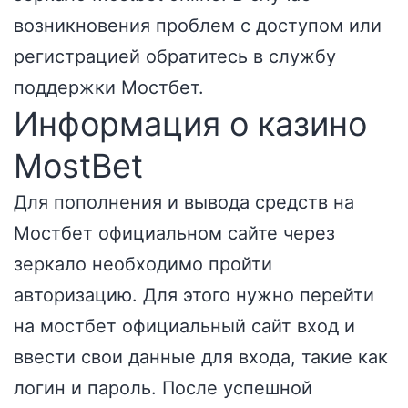
возникновения проблем с доступом или
регистрацией обратитесь в службу
поддержки Мостбет.
Информация о казино
МostBet
Для пополнения и вывода средств на
Мостбет официальном сайте через
зеркало необходимо пройти
авторизацию. Для этого нужно перейти
на мостбет официальный сайт вход и
ввести свои данные для входа, такие как
логин и пароль. После успешной