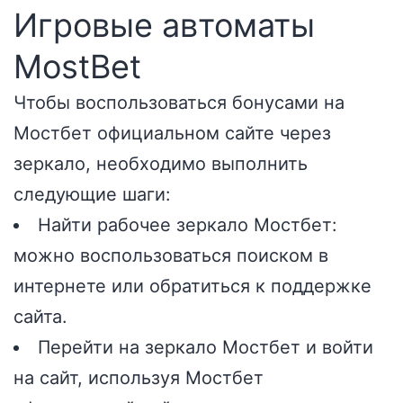
Игровые автоматы
MostBet
Чтобы воспользоваться бонусами на
Мостбет официальном сайте через
зеркало, необходимо выполнить
следующие шаги:
Найти рабочее зеркало Мостбет:
можно воспользоваться поиском в
интернете или обратиться к поддержке
сайта.
Перейти на зеркало Мостбет и войти
на сайт, используя Мостбет