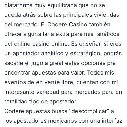
plataforma muy equilibrada que no se
queda atrás sobre las principales viviendas
del mercado. El Codere Casino también
ofrece alguna lana extra para mis fanáticos
del online casino online. Es enseñar, si eres
un apostador analítico y estratégico, podrás
sacarle el jugo a great estas opciones pra
encontrar apuestas para valor. Todos mis
eventos de en vente libre, cuentan con mi
interesante variedad para mercados para en
totalidad tipo de apostador.
Codere apuestas busca “descomplicar” a
los apostadores mexicanos con una interfaz