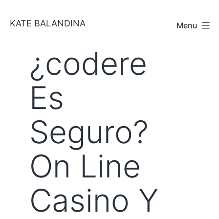
Skip
KATE BALANDINA
to
Menu
content
¿codere
Es
Seguro?
On Line
Casino Y