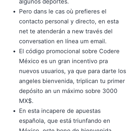
algunos deportes.
Pero dans le cas où prefieres el
contacto personal y directo, en esta
net te atenderán a new través del
conversation en línea um email.
El código promocional sobre Codere
México es un gran incentivo pra
nuevos usuarios, ya que para darte los
angeles bienvenida, triplican tu primer
depósito an un máximo sobre 3000
MX$.
En esta incapere de apuestas
española, que está triunfando en
México, este bono de bienvenida