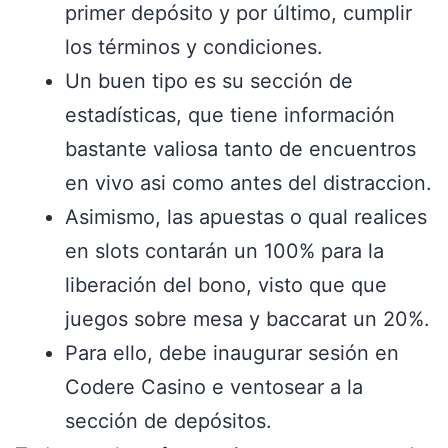
primer depósito y por último, cumplir
los términos y condiciones.
Un buen tipo es su sección de
estadísticas, que tiene información
bastante valiosa tanto de encuentros
en vivo asi como antes del distraccion.
Asimismo, las apuestas o qual realices
en slots contarán un 100% para la
liberación del bono, visto que que
juegos sobre mesa y baccarat un 20%.
Para ello, debe inaugurar sesión en
Codere Casino e ventosear a la
sección de depósitos.