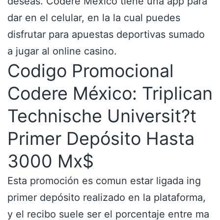
deseas. Codere México tiene una app para
dar en el celular, en la la cual puedes
disfrutar para apuestas deportivas sumado
a jugar al online casino.
Codigo Promocional
Codere México: Triplican
Technische Universit?t
Primer Depósito Hasta
3000 Mx$
Esta promoción es comun estar ligada ing
primer depósito realizado en la plataforma,
y el recibo suele ser el porcentaje entre ma