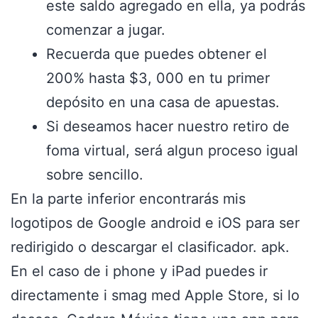
este saldo agregado en ella, ya podrás
comenzar a jugar.
Recuerda que puedes obtener el
200% hasta $3, 000 en tu primer
depósito en una casa de apuestas.
Si deseamos hacer nuestro retiro de
foma virtual, será algun proceso igual
sobre sencillo.
En la parte inferior encontrarás mis
logotipos de Google android e iOS para ser
redirigido o descargar el clasificador. apk.
En el caso de i phone y iPad puedes ir
directamente i smag med Apple Store, si lo