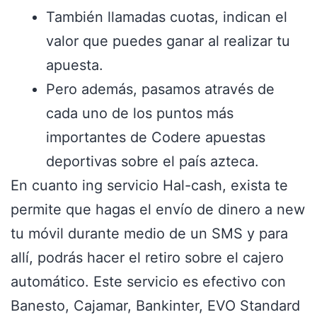
También llamadas cuotas, indican el
valor que puedes ganar al realizar tu
apuesta.
Pero además, pasamos através de
cada uno de los puntos más
importantes de Codere apuestas
deportivas sobre el país azteca.
En cuanto ing servicio Hal-cash, exista te
permite que hagas el envío de dinero a new
tu móvil durante medio de un SMS y para
allí, podrás hacer el retiro sobre el cajero
automático. Este servicio es efectivo con
Banesto, Cajamar, Bankinter, EVO Standard