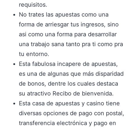
requisitos.
No trates las apuestas como una
forma de arriesgar tus ingresos, sino
asi como una forma para desarrollar
una trabajo sana tanto pra ti como pra
tu entorno.
Esta fabulosa incapere de apuestas,
es una de algunas que más disparidad
de bonos, dentre los cuales destaca
su atractivo Recibo de bienvenida.
Esta casa de apuestas y casino tiene
diversas opciones de pago con postal,
transferencia electrónica y pago en