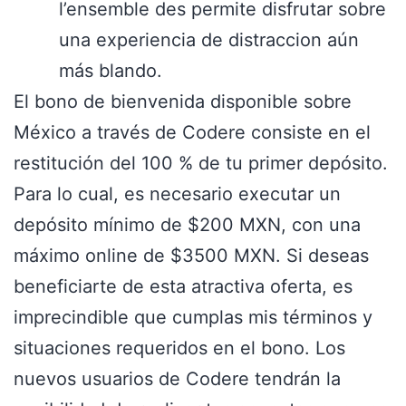
l’ensemble des permite disfrutar sobre
una experiencia de distraccion aún
más blando.
El bono de bienvenida disponible sobre
México a través de Codere consiste en el
restitución del 100 % de tu primer depósito.
Para lo cual, es necesario executar un
depósito mínimo de $200 MXN, con una
máximo online de $3500 MXN. Si deseas
beneficiarte de esta atractiva oferta, es
imprecindible que cumplas mis términos y
situaciones requeridos en el bono. Los
nuevos usuarios de Codere tendrán la