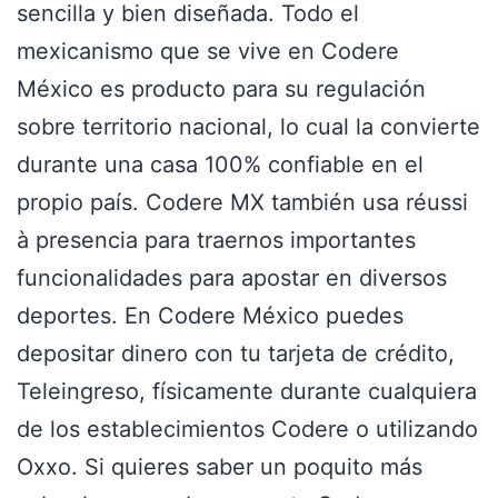
sencilla y bien diseñada. Todo el
mexicanismo que se vive en Codere
México es producto para su regulación
sobre territorio nacional, lo cual la convierte
durante una casa 100% confiable en el
propio país. Codere MX también usa réussi
à presencia para traernos importantes
funcionalidades para apostar en diversos
deportes. En Codere México puedes
depositar dinero con tu tarjeta de crédito,
Teleingreso, físicamente durante cualquiera
de los establecimientos Codere o utilizando
Oxxo. Si quieres saber un poquito más