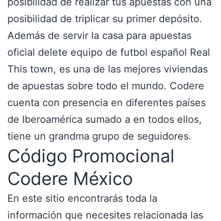
posibilidad de realizar tus apuestas con una
posibilidad de triplicar su primer depósito.
Además de servir la casa para apuestas
oficial delete equipo de futbol español Real
This town, es una de las mejores viviendas
de apuestas sobre todo el mundo. Codere
cuenta con presencia en diferentes países
de Iberoamérica sumado a en todos ellos,
tiene un grandma grupo de seguidores.
Código Promocional
Codere México
En este sitio encontrarás toda la
información que necesites relacionada las