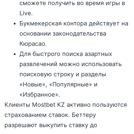
сможете получить во время игры в
Live.
Букмекерская контора действует на
основании законодательства
Кюрасао.
Для быстрого поиска азартных
развлечений можно использовать
поисковую строку и разделы
«Новые», «Популярные» и
«Избранное».
Клиенты Mostbet KZ активно пользуются
страхованием ставок. Беттеру
разрешают выкупить ставку до