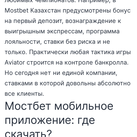
любимых чемпионатов. Например, в
Mostbet Казахстан предусмотрены бонус
на первый депозит, вознаграждение к
выигрышным экспрессам, программа
лояльности, ставки без риска и не
только. Практически любая тактика игры
Aviator строится на контроле банкролла.
Но сегодня нет ни единой компании,
ставками в которой довольны абсолютно
все клиенты.
Мостбет мобильное
приложение: где
скачать?