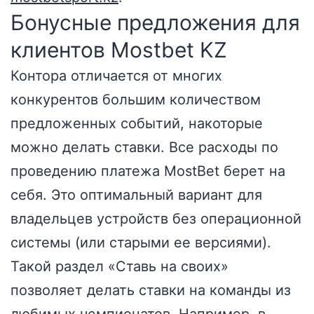
Бонусные предложения для
клиентов Mostbet KZ
Контора отличается от многих
конкурентов большим количеством
предложенных событий, накоторые
можно делать ставки. Все расходы по
проведению платежа MostBet берет на
себя. Это оптимальный вариант для
владельцев устройств без операционной
системы (или старыми ее версиями).
Такой раздел «Ставь на своих»
позволяет делать ставки на команды из