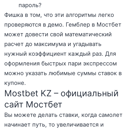
пароль?
Фишка в том, что эти алгоритмы легко
проверяются в демо. Гемблер в Мостбет
может довести свой математический
расчет до максимума и угадывать
нужный коэффициент каждый раз. Для
оформления быстрых пари экспрессом
можно указать любимые суммы ставок в
купоне.
Mostbet KZ – официальный
сайт Мостбет
Вы можете делать ставки, когда самолет
начинает путь, то увеличивается и