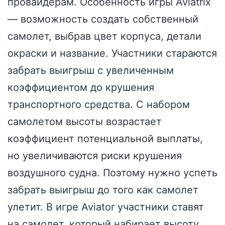
провайдерам. Особенность игры Aviatrix
— возможность создать собственный
самолет, выбрав цвет корпуса, детали
окраски и название. Участники стараются
забрать выигрыш с увеличенным
коэффициентом до крушения
транспортного средства. С набором
самолетом высоты возрастает
коэффициент потенциальной выплаты,
но увеличиваются риски крушения
воздушного судна. Поэтому нужно успеть
забрать выигрыш до того как самолет
улетит. В игре Aviator участники ставят
на самолет, который набирает высоту.