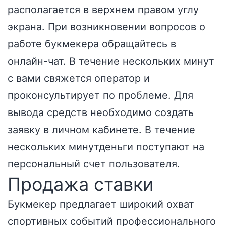
располагается в верхнем правом углу
экрана. При возникновении вопросов о
работе букмекера обращайтесь в
онлайн-чат. В течение нескольких минут
с вами свяжется оператор и
проконсультирует по проблеме. Для
вывода средств необходимо создать
заявку в личном кабинете. В течение
нескольких минутденьги поступают на
персональный счет пользователя.
Продажа ставки
Букмекер предлагает широкий охват
спортивных событий профессионального