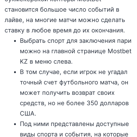
становится большое число событий в
лайве, на многие матчи можно сделать
ставку в любое время до их окончания.
Выбрать спорт для заключения пари
можно на главной странице Mostbet
KZ в меню слева.
В том случае, если игрок не угадал
точный счет футбольного матча, он
может получить возврат своих
средств, но не более 350 долларов
США.
Под ними представлены доступные
виды спорта и события, на которые