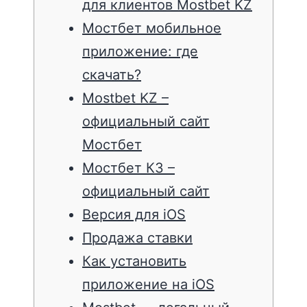
для клиентов Mostbet KZ
Мостбет мобильное
приложение: где
скачать?
Mostbet KZ –
официальный сайт
Мостбет
Мостбет КЗ –
официальный сайт
Версия для iOS
Продажа ставки
Как установить
приложение на iOS