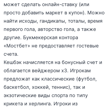
может сделать онлайн-ставку (или
просто добавить маркет в купон). Можно
найти исходы, гандикапы, тоталы, время
первого гола, авторство гола, а также
другие. Букмекерская контора
«Мостбет» не предоставляет гостевые
счета.
Кешбэк начисляется на бонусный счет и
облагается вейджером х3. Игрокам
предложат как классические (футбол,
баскетбол, хоккей, теннис), так и
экзотические виды спорта по типу
крикета и херлинга. Игроки из