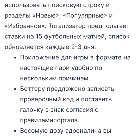
использовать поисковую строку и
разделы «Новые», «Популярные» и
«Избранное». Тотализатор предполагает
ставки на 15 футбольных матчей, список
обновляется каждые 2-3 дня.
Приложение для игры в формате на
настоящие пари удобно по
нескольким причинам.
Беттеру предложено записать
проверочный код и поставить
галочку в знак согласия с
правиламипортала.
Весомую дозу адреналина вы