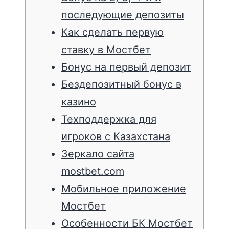
последующие депозиты
Как сделать первую
ставку в Мостбет
Бонус на первый депозит
Бездепозитный бонус в
казино
Техподдержка для
игроков с Казахстана
Зеркало сайта
mostbet.com
Мобильное приложение
Мостбет
Особенности БК Мостбет