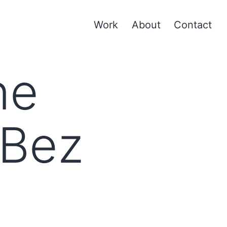
Work
About
Contact
ne
 Bez