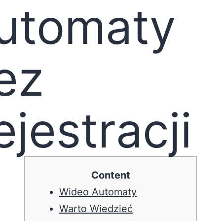
utomaty
ez
ejestracji
Content
Wideo Automaty
Warto Wiedzieć