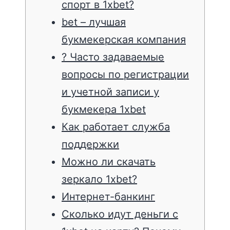
спорт в 1xbet?
bet – лучшая
букмекерская компания
? Часто задаваемые
вопросы по регистрации
и учетной записи у
букмекера 1xbet
Как работает служба
поддержки
Можно ли скачать
зеркало 1xbet?
Интернет-банкинг
Сколько идут деньги с