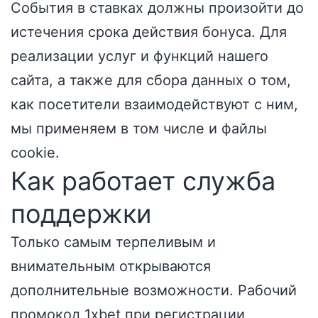
События в ставках должны произойти до
истечения срока действия бонуса. Для
реализации услуг и функций нашего
сайта, а также для сбора данных о том,
как посетители взаимодействуют с ним,
мы применяем в том числе и файлы
cookie.
Как работает служба
поддержки
Только самым терпеливым и
внимательным открываются
дополнительные возможности. Рабочий
промокод 1xbet при регистрации