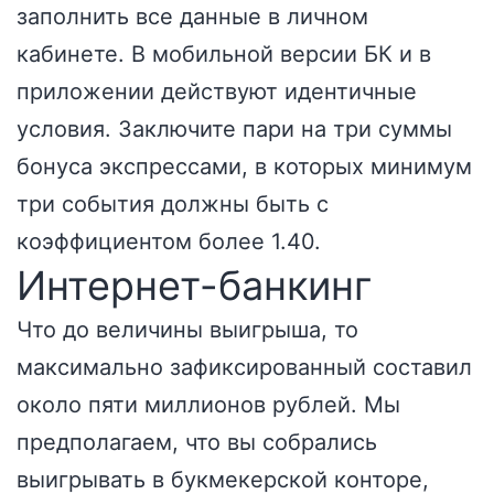
заполнить все данные в личном
кабинете. В мобильной версии БК и в
приложении действуют идентичные
условия. Заключите пари на три суммы
бонуса экспрессами, в которых минимум
три события должны быть с
коэффициентом более 1.40.
Интернет-банкинг
Что до величины выигрыша, то
максимально зафиксированный составил
около пяти миллионов рублей. Мы
предполагаем, что вы собрались
выигрывать в букмекерской конторе,