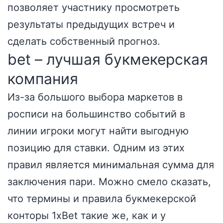
позволяет участнику просмотреть
результаты предыдущих встреч и
сделать собственный прогноз.
bet – лучшая букмекерская
компания
Из-за большого выбора маркетов в
росписи на большинство событий в
линии игроки могут найти выгодную
позицию для ставки. Одним из этих
правил является минимальная сумма для
заключения пари. Можно смело сказать,
что термины и правила букмекерской
конторы 1xBet такие же, как и у