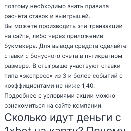
поэтому необходимо знать правила
расчёта ставок и выигрышей.
Вы можете производить эти транзакции
на сайте, либо через приложение
букмекера. Для вывода средств сделайте
ставки с бонусного счета в пятикратном
размере. В отыгрыше участвуют ставки
типа «экспресс» из 3 и более событий с
коэффициентами не ниже 1,40.
Подробнее с условиями акции можно
ознакомиться на сайте компании.
Сколько идут деньги с
1xbet на карту? Почему