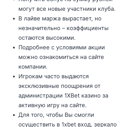
могут все новые участники клуба.
В лайве маржа вырастает, но
незначительно – коэффициенты
остаются высокими.
Подробнее с условиями акции
можно ознакомиться на сайте
компании.
Игрокам часто выдаются
эксклюзивные поощрения от
администрации 1XBet казино за
активную игру на сайте.
Для того, чтобы Вы смогли
осуществить в 1xbet вход, зеркало