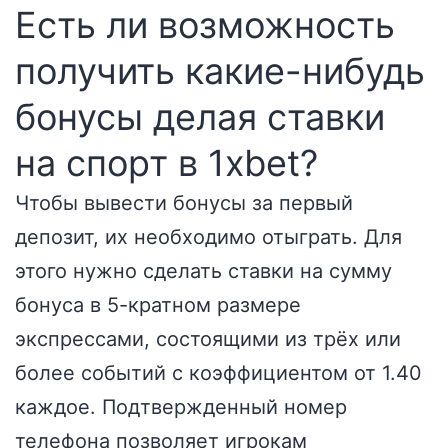
Есть ли возможность
получить какие-нибудь
бонусы делая ставки
на спорт в 1xbet?
Чтобы вывести бонусы за первый
депозит, их необходимо отыграть. Для
этого нужно сделать ставки на сумму
бонуса в 5-кратном размере
экспрессами, состоящими из трёх или
более событий с коэффициентом от 1.40
каждое. Подтвержденный номер
телефона позволяет игрокам