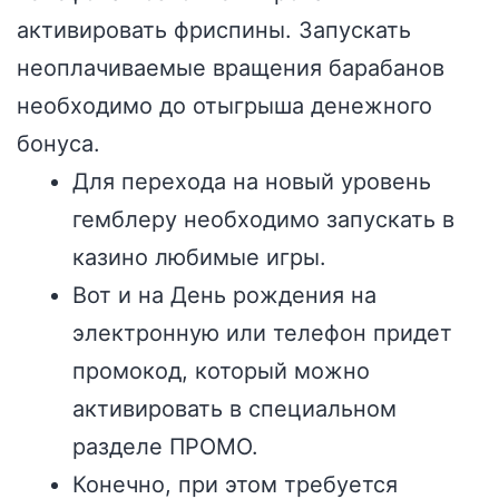
активировать фриспины. Запускать
неоплачиваемые вращения барабанов
необходимо до отыгрыша денежного
бонуса.
Для перехода на новый уровень
гемблеру необходимо запускать в
казино любимые игры.
Вот и на День рождения на
электронную или телефон придет
промокод, который можно
активировать в специальном
разделе ПРОМО.
Конечно, при этом требуется