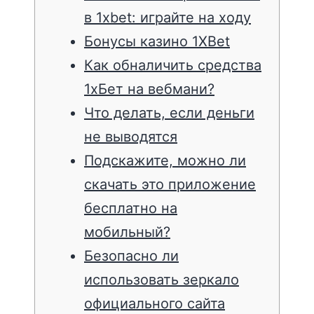
в 1xbet: играйте на ходу
Бонусы казино 1XBet
Как обналичить средства
1хБет на вебмани?
Что делать, если деньги
не выводятся
Подскажите, можно ли
скачать это приложение
бесплатно на
мобильный?
Безопасно ли
использовать зеркало
официального сайта