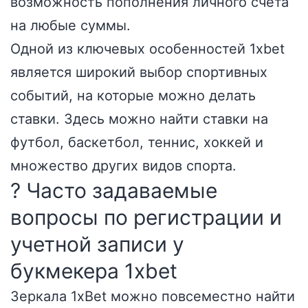
возможность пополнения личного счета
на любые суммы.
Одной из ключевых особенностей 1xbet
является широкий выбор спортивных
событий, на которые можно делать
ставки. Здесь можно найти ставки на
футбол, баскетбол, теннис, хоккей и
множество других видов спорта.
? Часто задаваемые
вопросы по регистрации и
учетной записи у
букмекера 1xbet
Зеркала 1xBet можно повсеместно найти