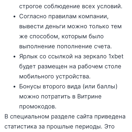
строгое соблюдение всех условий.
Согласно правилам компании,
вывести деньги можно только тем
же способом, которым было
выполнение пополнение счета.
Ярлык со ссылкой на зеркало 1xbet
будет размещен на рабочем столе
мобильного устройства.
Бонусы второго вида (или баллы)
можно потратить в Витрине
промокодов.
В специальном разделе сайта приведена
статистика за прошлые периоды. Это