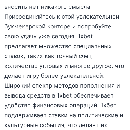
вносить нет никакого смысла.
Присоединяйтесь к этой увлекательной
букмекерской конторе и попробуйте
свою удачу уже сегодня! 1xbet
предлагает множество специальных
ставок, таких как точный счет,
количество угловых и многое другое, что
делает игру более увлекательной.
Широкий спектр методов пополнения и
вывода средств в 1xbet обеспечивает
удобство финансовых операций. 1хбет
поддерживает ставки на политические и
культурные события, что делает их