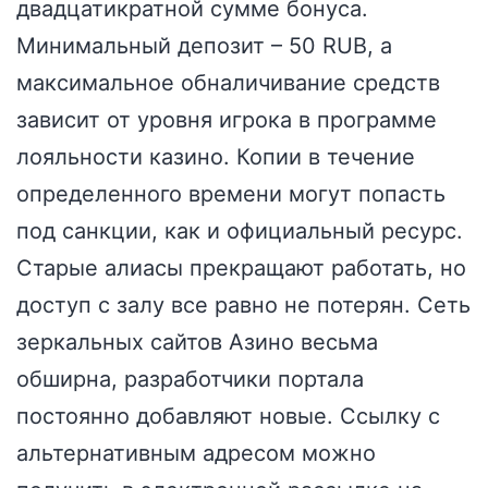
двадцатикратной сумме бонуса.
Минимальный депозит – 50 RUB, а
максимальное обналичивание средств
зависит от уровня игрока в программе
лояльности казино. Копии в течение
определенного времени могут попасть
под санкции, как и официальный ресурс.
Старые алиасы прекращают работать, но
доступ с залу все равно не потерян. Сеть
зеркальных сайтов Азино весьма
обширна, разработчики портала
постоянно добавляют новые. Ссылку с
альтернативным адресом можно