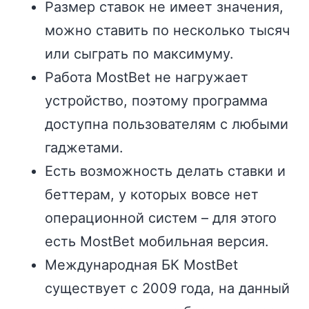
Размер ставок не имеет значения,
можно ставить по несколько тысяч
или сыграть по максимуму.
Работа MostBet не нагружает
устройство, поэтому программа
доступна пользователям с любыми
гаджетами.
Есть возможность делать ставки и
беттерам, у которых вовсе нет
операционной систем – для этого
есть MostBet мобильная версия.
Международная БК MostBet
существует с 2009 года, на данный