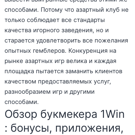
способами. Потому что азартный клуб не
только соблюдает все стандарты
качества игорного заведения, но и
старается удовлетворить все пожелания
опытных гемблеров. Конкуренция на
рынке азартных игр велика и каждая
площадка пытается заманить клиентов
качеством предоставляемых услуг,
разнообразием игр и другими
способами.
Обзор букмекера 1Win
: бонусы, приложения,