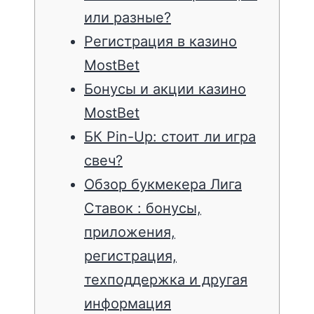
или разные?
Регистрация в казино
MostBet
Бонусы и акции казино
MostBet
БК Pin-Up: стоит ли игра
свеч?
Обзор букмекера Лига
Ставок : бонусы,
приложения,
регистрация,
техподдержка и другая
информация