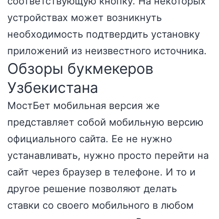
соответствующую кнопку. На некоторых
устройствах может возникнуть
необходимость подтвердить установку
приложений из неизвестного источника.
Обзоры букмекеров
Узбекистана
МостБет мобильная версия же
представляет собой мобильную версию
официального сайта. Ее не нужно
устанавливать, нужно просто перейти на
сайт через браузер в телефоне. И то и
другое решение позволяют делать
ставки со своего мобильного в любом