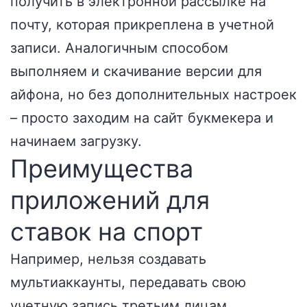
получить в электронной рассылке на
почту, которая прикреплена в учетной
записи. Аналогичным способом
выполняем и скачивание версии для
айфона, но без дополнительных настроек
– просто заходим на сайт букмекера и
начинаем загрузку.
Преимущества
приложений для
ставок на спорт
Например, нельзя создавать
мультиаккаунты, передавать свою
учетную запись третьим лицам,