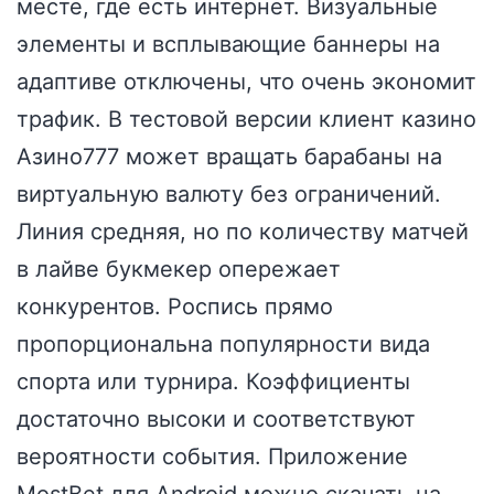
месте, где есть интернет. Визуальные
элементы и всплывающие баннеры на
адаптиве отключены, что очень экономит
трафик. В тестовой версии клиент казино
Азино777 может вращать барабаны на
виртуальную валюту без ограничений.
Линия средняя, но по количеству матчей
в лайве букмекер опережает
конкурентов. Роспись прямо
пропорциональна популярности вида
спорта или турнира. Коэффициенты
достаточно высоки и соответствуют
вероятности события. Приложение