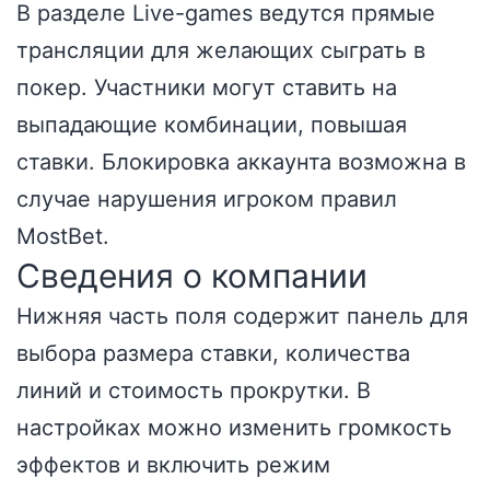
В разделе Live-games ведутся прямые
трансляции для желающих сыграть в
покер. Участники могут ставить на
выпадающие комбинации, повышая
ставки. Блокировка аккаунта возможна в
случае нарушения игроком правил
MostBet.
Сведения о компании
Нижняя часть поля содержит панель для
выбора размера ставки, количества
линий и стоимость прокрутки. В
настройках можно изменить громкость
эффектов и включить режим