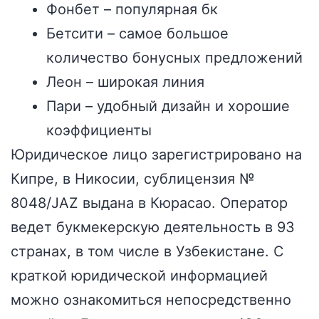
Фонбет – популярная бк
Бетсити – самое большое
количество бонусных предложений
Леон – широкая линия
Пари – удобный дизайн и хорошие
коэффициенты
Юридическое лицо зарегистрировано на
Кипре, в Никосии, сублицензия №
8048/JAZ выдана в Кюрасао. Оператор
ведет букмекерскую деятельность в 93
странах, в том числе в Узбекистане. С
краткой юридической информацией
можно ознакомиться непосредственно