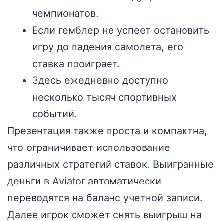
чемпионатов.
Если гемблер не успеет остановить
игру до падения самолета, его
ставка проиграет.
Здесь ежедневно доступно
несколько тысяч спортивных
событий.
Презентация также проста и компактна,
что ограничивает использование
различных стратегий ставок. Выигранные
деньги в Aviator автоматически
переводятся на баланс учетной записи.
Далее игрок сможет снять выигрыш на