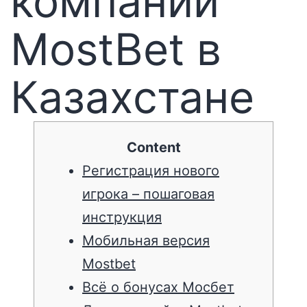
компании
MostBet в
Казахстане
Content
Регистрация нового
игрока – пошаговая
инструкция
Мобильная версия
Mostbet
Всё о бонусах Мосбет