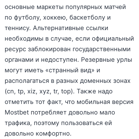
основные маркеты популярных матчей
по футболу, хоккею, баскетболу и
теннису. Альтернативные ссылки
необходимы в случае, если официальный
ресурс заблокирован государственными
органами и недоступен. Резервные урлы
могут иметь «странный вид» и
располагаться в разных доменных зонах
(cn, tp, xiz, xyz, tr, top). Также надо
отметить тот факт, что мобильная версия
Mostbet потребляет довольно мало
трафика, поэтому пользоваться ей
довольно комфортно.