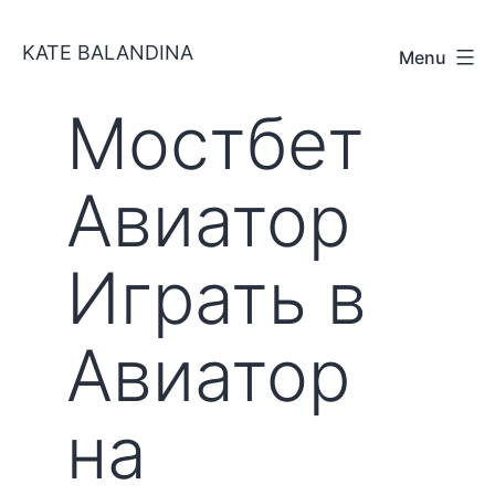
Skip
KATE BALANDINA
to
Menu
content
Мостбет
Авиатор
Играть в
Авиатор
на