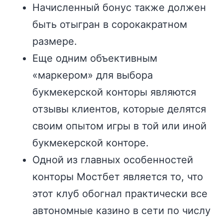
Начисленный бонус также должен
быть отыгран в сорокакратном
размере.
Еще одним объективным
«маркером» для выбора
букмекерской конторы являются
отзывы клиентов, которые делятся
своим опытом игры в той или иной
букмекерской конторе.
Одной из главных особенностей
конторы Мостбет является то, что
этот клуб обогнал практически все
автономные казино в сети по числу