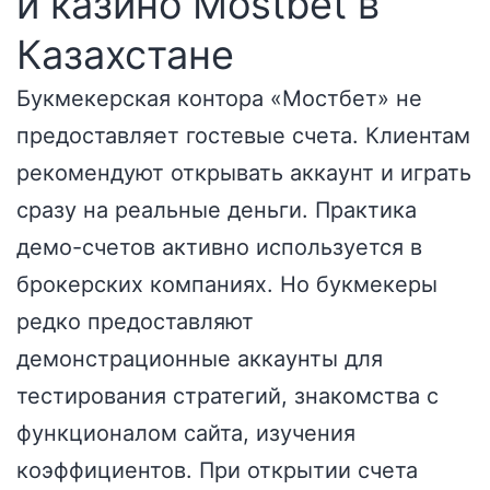
и казино Mostbet в
Казахстане
Букмекерская контора «Мостбет» не
предоставляет гостевые счета. Клиентам
рекомендуют открывать аккаунт и играть
сразу на реальные деньги. Практика
демо-счетов активно используется в
брокерских компаниях. Но букмекеры
редко предоставляют
демонстрационные аккаунты для
тестирования стратегий, знакомства с
функционалом сайта, изучения
коэффициентов. При открытии счета