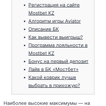
Регистрация на сайте
Mostbet KZ
Алгоритм игры Aviator
Описание БК
Как вывести выигрыш?
Программа лояльности в
Mostbet KZ
Бонус на первый депозит
Лайв в БК «Мостбет»
Какой коврик лучше
выбрать в прихожую?
Наиболее высокие максимумы — на