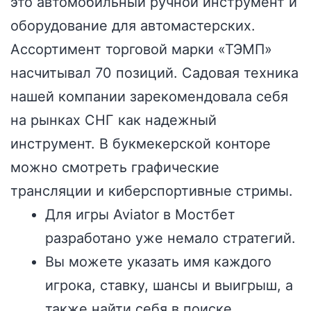
это автомобильный ручной инструмент и
оборудование для автомастерских.
Ассортимент торговой марки «ТЭМП»
насчитывал 70 позиций. Садовая техника
нашей компании зарекомендовала себя
на рынках СНГ как надежный
инструмент. В букмекерской конторе
можно смотреть графические
трансляции и киберспортивные стримы.
Для игры Aviator в Мостбет
разработано уже немало стратегий.
Вы можете указать имя каждого
игрока, ставку, шансы и выигрыш, а
также найти себя в поиске.