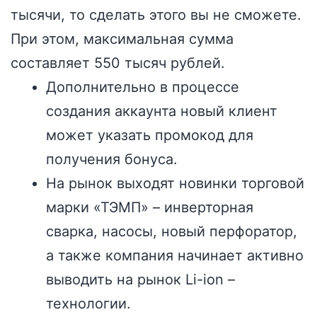
тысячи, то сделать этого вы не сможете.
При этом, максимальная сумма
составляет 550 тысяч рублей.
Дополнительно в процессе
создания аккаунта новый клиент
может указать промокод для
получения бонуса.
На рынок выходят новинки торговой
марки «ТЭМП» – инверторная
сварка, насосы, новый перфоратор,
а также компания начинает активно
выводить на рынок Li-ion –
технологии.